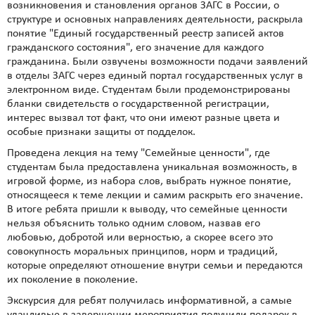
возникновения и становления органов ЗАГС в России, о
структуре и основных направлениях деятельности, раскрыла
понятие "Единый государственный реестр записей актов
гражданского состояния", его значение для каждого
гражданина. Были озвучены возможности подачи заявлений
в отделы ЗАГС через единый портал государственных услуг в
электронном виде. Студентам были продемонстрированы
бланки свидетельств о государственной регистрации,
интерес вызвал тот факт, что они имеют разные цвета и
особые признаки защиты от подделок.
Проведена лекция на тему "Семейные ценности", где
студентам была предоставлена уникальная возможность, в
игровой форме, из набора слов, выбрать нужное понятие,
относящееся к теме лекции и самим раскрыть его значение.
В итоге ребята пришли к выводу, что семейные ценности
нельзя объяснить только одним словом, назвав его
любовью, добротой или верностью, а скорее всего это
совокупность моральных принципов, норм и традиций,
которые определяют отношение внутри семьи и передаются
их поколение в поколение.
Экскурсия для ребят получилась информативной, а самые