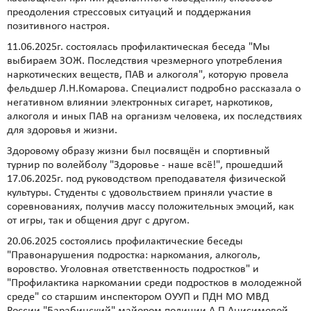
преодоления стрессовых ситуаций и поддержания
позитивного настроя.
11.06.2025г. состоялась профилактическая беседа "Мы
выбираем ЗОЖ. Последствия чрезмерного употребления
наркотических веществ, ПАВ и алкоголя", которую провела
фельдшер Л.Н.Комарова. Специалист подробно рассказала о
негативном влиянии электронных сигарет, наркотиков,
алкоголя и иных ПАВ на организм человека, их последствиях
для здоровья и жизни.
Здоровому образу жизни был посвящён и спортивный
турнир по волейболу "Здоровье - наше всё!", прошедший
17.06.2025г. под руководством преподавателя физической
культуры. Студенты с удовольствием приняли участие в
соревнованиях, получив массу положительных эмоций, как
от игры, так и общения друг с другом.
20.06.2025 состоялись профилактические беседы
"Правонарушения подростка: наркомания, алкоголь,
воровство. Уголовная ответственность подростков" и
"Профилактика наркомании среди подростков в молодежной
среде" со старшим инспектором ОУУП и ПДН МО МВД