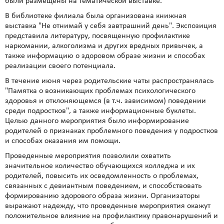
были размещены на тематической выставке.
В библиотеке филиала была организована книжная
выставка "Не отнимай у себя завтрашний день". Экспозиция
представила литературу, посвященную профилактике
наркомании, алкоголизма и других вредных привычек, а
также информацию о здоровом образе жизни и способах
реализации своего потенциала.
В течение июня через родительские чаты распространялась
"Памятка о возникающих проблемах психологического
здоровья и отклоняющемся (в т.ч. зависимом) поведении
среди подростков", а также информационные буклеты.
Целью данного мероприятия было информирование
родителей о признаках проблемного поведения у подростков
и способах оказания им помощи.
Проведенные мероприятия позволили охватить
значительное количество обучающихся колледжа и их
родителей, повысить их осведомленность о проблемах,
связанных с девиантным поведением, и способствовать
формированию здорового образа жизни. Организаторы
выражают надежду, что проведенные мероприятия окажут
положительное влияние на профилактику правонарушений и