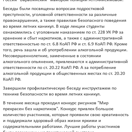
России "Барабинский" майором полиции А.П.Анисимовой.
Беседы были посвящены вопросам подростковой
преступности, уголовной ответственности за различные
правонарушения, а также правилам безопасного поведения
во время летних каникул. В ходе лекции студенты
ознакомились с уголовным наказанием по ст. 228 УК РФ за
хранение и сбыт наркотиков, а также с административной
ответственностью по ст. 6.8 КоАП РФ и ст. 6.9 КоАП РФ. Кроме
того, речь зашла и об употреблении алкогольной продукции.
Несовершеннолетние, замеченные в состоянии
алкогольного опьянения, привлекаются к административной
ответственности по ст. 20.22 КоАП РФ. А за потребление
алкогольной продукции в общественных местах по ст. 20.20
КоАП РФ.
Завершили профилактическую беседу инструктажем по
технике безопасности во время летних каникул.
В течение месяца проходил конкурс рисунков "Мир
прекрасен без наркотиков". Конкурс привлек большое
количество участников, которые проявили свою креативность
и поддержали здоровый образ жизни яркими и
содержательными работами. Лучшие работы участников