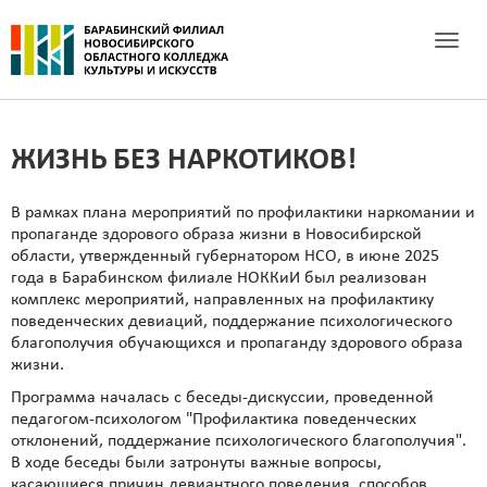
Toggle 
ЖИЗНЬ БЕЗ НАРКОТИКОВ!
В рамках плана мероприятий по профилактики наркомании и
пропаганде здорового образа жизни в Новосибирской
области, утвержденный губернатором НСО, в июне 2025
года в Барабинском филиале НОККиИ был реализован
комплекс мероприятий, направленных на профилактику
поведенческих девиаций, поддержание психологического
благополучия обучающихся и пропаганду здорового образа
жизни.
Программа началась с беседы-дискуссии, проведенной
педагогом-психологом "Профилактика поведенческих
отклонений, поддержание психологического благополучия".
В ходе беседы были затронуты важные вопросы,
касающиеся причин девиантного поведения, способов