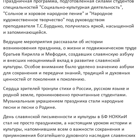
Праздничная программа, подготовленная силами студентов
специальностей "Социально-культурная деятельность",
"Сольное и хоровое народное пение" и "Народное
художественное творчество" под руководством
преподавателя Т.С.Бурдыко, получилась яркой, насыщенной
и запоминающейся.
Ведущие мероприятия рассказали об истории
возникновения праздника, о жизни и подвижническом труде
братьев Кирилла и Мефодия, создавших славянскую азбуку
и внесших неоценимый вклад в развитие славянской
культуры. Особое внимание было уделено значению азбуки
для сохранения и передачи знаний, традиций и духовных
ценностей от поколения к поколению.
Сердца зрителей тронули стихи о России, русском языке и
родной земле, проникновенно прочитанные студентами.
Музыкальным украшением праздника стали народные
песни и песни о Родине.
День славянской письменности и культуры в БФ НОККиИ
стал не просто праздником, а настоящим уроком истории и
культуры, напомнившим всем о важности сохранения и
приумножения богатейшего духовного наследия славянских