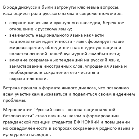
В ходе дискуссии были затронуты ключевые вопросы,
касающиеся роли русского языка в современном мире:
сохранение языка и культурного наследия, бережное
отношение к русскому языку;
значимость национального языка как части
национальной идентичности - язык формирует наше
мировоззрение, объединяет нас в единую нацию и
является основой нашей культурной самобытности;
влияние современных тенденций на русский язык,
заимствование иностранных слов, упрощения языка и
необходимость сохранения его чистоты и
выразительности.
Встреча прошла в формате живого диалога, что позволило
всем участникам высказаться и поделиться своим видением
проблемы.
Мероприятие "Русский язык - основа национальной
безопасности" стало важным шагом в формировании
гражданской позиции студентов БФ НОККиИ и повышении
их осведомлённости в вопросах сохранения родного языка и
культурного наследия.